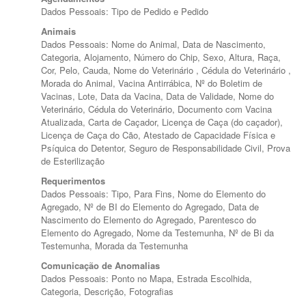
Dados Pessoais: Tipo de Pedido e Pedido
Animais
Dados Pessoais: Nome do Animal, Data de Nascimento,
Categoria, Alojamento, Número do Chip, Sexo, Altura, Raça,
Cor, Pelo, Cauda, Nome do Veterinário , Cédula do Veterinário ,
Morada do Animal, Vacina Antirrábica, Nº do Boletim de
Vacinas, Lote, Data da Vacina, Data de Validade, Nome do
Veterinário, Cédula do Veterinário, Documento com Vacina
Atualizada, Carta de Caçador, Licença de Caça (do caçador),
Licença de Caça do Cão, Atestado de Capacidade Física e
Psíquica do Detentor, Seguro de Responsabilidade Civil, Prova
de Esterilização
Requerimentos
Dados Pessoais: Tipo, Para Fins, Nome do Elemento do
Agregado, Nº de BI do Elemento do Agregado, Data de
Nascimento do Elemento do Agregado, Parentesco do
Elemento do Agregado, Nome da Testemunha, Nº de Bi da
Testemunha, Morada da Testemunha
Comunicação de Anomalias
Dados Pessoais: Ponto no Mapa, Estrada Escolhida,
Categoria, Descrição, Fotografias